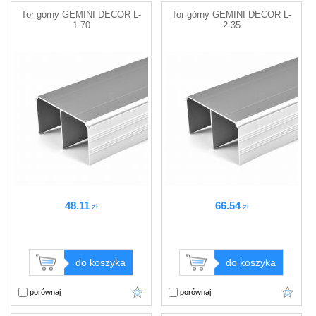
Tor górny GEMINI DECOR L-
Tor górny GEMINI DECOR L-
1.70
2.35
48
.11
66
.54
zł
zł
do koszyka
do koszyka
porównaj
porównaj