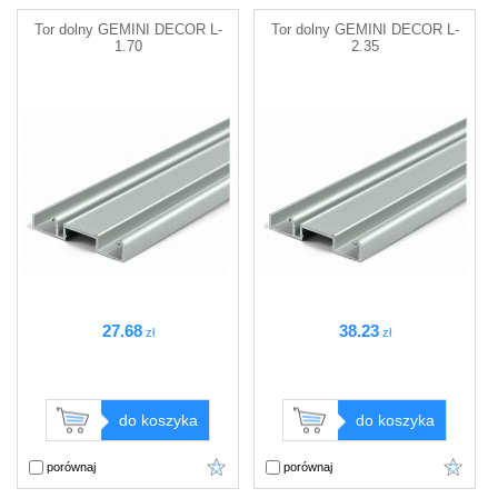
Tor dolny GEMINI DECOR L-
Tor dolny GEMINI DECOR L-
1.70
2.35
27
.68
38
.23
zł
zł
do koszyka
do koszyka
porównaj
porównaj