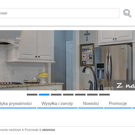
ityka prywatności
Wysyłka i zwroty
Nowości
Promocje
esoria meblowe
»
Pozostałe
» obrotnice