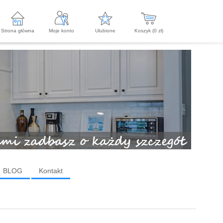
Strona główna
Moje konto
Ulubione
Koszyk (
0
zł)
BLOG
Kontakt