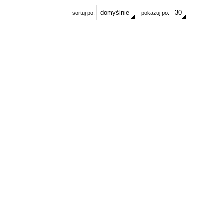
sortuj po:
pokazuj po: