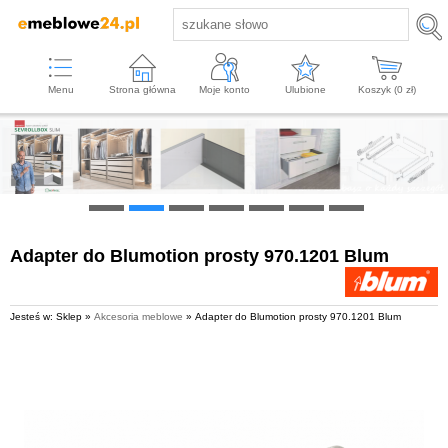
Menu
Strona główna
Moje konto
Ulubione
Koszyk (
0
zł)
Adapter do Blumotion prosty 970.1201 Blum
Jesteś w: Sklep »
Akcesoria meblowe
» Adapter do Blumotion prosty 970.1201 Blum