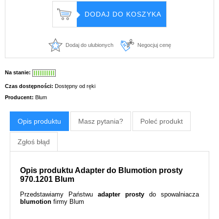
Dodaj do ulubionych
Negocjuj cenę
Na stanie:
Czas dostępności:
Dostępny od ręki
Producent:
Blum
Opis produktu
Masz pytania?
Poleć produkt
Zgłoś błąd
Opis produktu Adapter do Blumotion prosty
970.1201 Blum
Przedstawiamy Państwu
adapter prosty
do spowalniacza
blumotion
firmy Blum