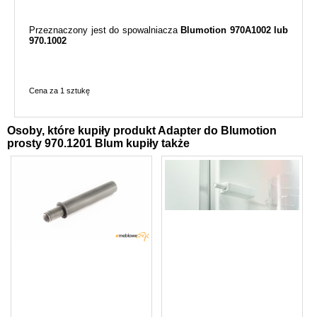
Przeznaczony jest do spowalniacza
Blumotion 970A1002 lub
970.1002
Cena za 1 sztukę
Osoby, które kupiły produkt Adapter do Blumotion
prosty 970.1201 Blum kupiły także